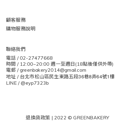
顧客服務
購物
服
務說明
聯絡我們
電話 / 02-27477668
時間 / 12:00~20:00 週一至週日(18點後僅供外帶)
電郵 / greenbakery2014@gmail.com
36
8
64
1
地址 / 台北市松山區民生東路五段
巷
弄
號
樓
LINE / @eyp7323b
退換貨政策
| 2022 © GREENBAKERY