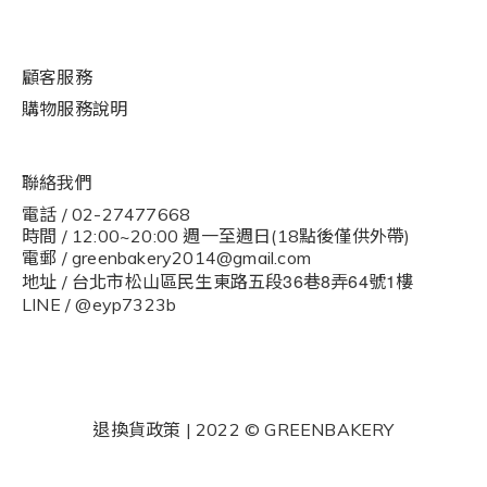
顧客服務
購物
服
務說明
聯絡我們
電話 / 02-27477668
時間 / 12:00~20:00 週一至週日(18點後僅供外帶)
電郵 / greenbakery2014@gmail.com
36
8
64
1
地址 / 台北市松山區民生東路五段
巷
弄
號
樓
LINE / @eyp7323b
退換貨政策
| 2022 © GREENBAKERY