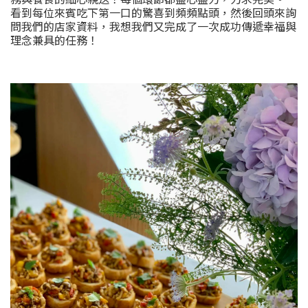
看到每位來賓吃下第一口的驚喜到頻頻點頭，然後回頭來詢
問我們的店家資料，我想我們又完成了一次成功傳遞幸福與
理念兼具的任務！