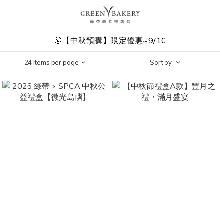
🌝【中秋預購】限定優惠~9/10
24 Items per page
Sort by