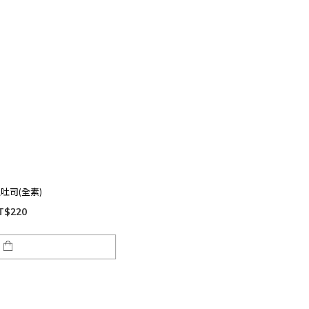
吐司(全素)
T$220