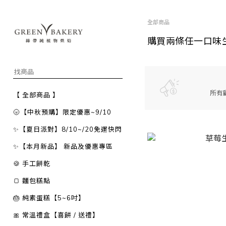
全部商品
購買兩條任一口味
所有
【 全部商品 】
🌝【中秋預購】限定優惠~9/10
✨【夏日派對】8/10~/20免運快閃
✨【本月新品】 新品及優惠專區
🍪 手工餅乾
🍞 麵包糕點
🎂 純素蛋糕【5~6吋】
🎀 常溫禮盒【喜餅 / 送禮】