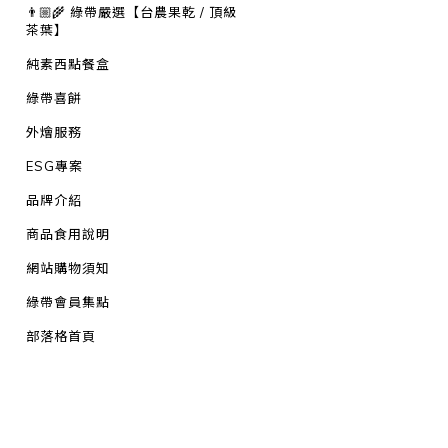
👨🏼‍🌾 綠帶嚴選【台農果乾 / 頂級
茶葉】
純素西點餐盒
綠帶喜餅
外燴服務
ESG專案
品牌介紹
商品食用說明
網站購物須知
綠帶會員集點
部落格首頁