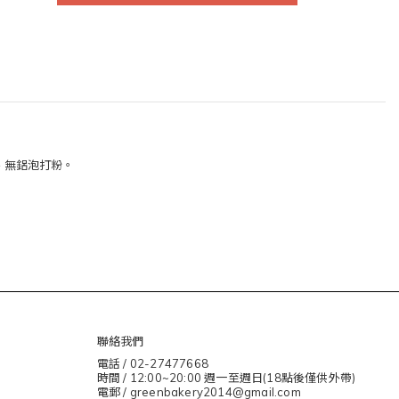
粉、無鋁泡打粉。
聯絡我們
電話 / 02-27477668
時間 / 12:00~20:00 週一至週日(18點後僅供外帶)
電郵 / greenbakery2014@gmail.com