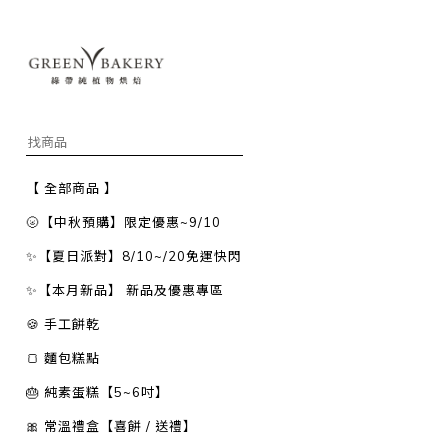
【 全部商品 】
🌝【中秋預購】限定優惠~9/10
✨【夏日派對】8/10~/20免運快閃
✨【本月新品】 新品及優惠專區
🍪 手工餅乾
🍞 麵包糕點
🎂 純素蛋糕【5~6吋】
🎀 常溫禮盒【喜餅 / 送禮】