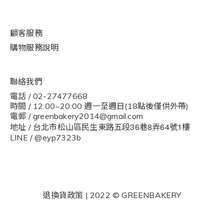
顧客服務
購物
服
務說明
聯絡我們
電話 / 02-27477668
時間 / 12:00~20:00 週一至週日(18點後僅供外帶)
電郵 / greenbakery2014@gmail.com
36
8
64
1
地址 / 台北市松山區民生東路五段
巷
弄
號
樓
LINE / @eyp7323b
退換貨政策
| 2022 © GREENBAKERY