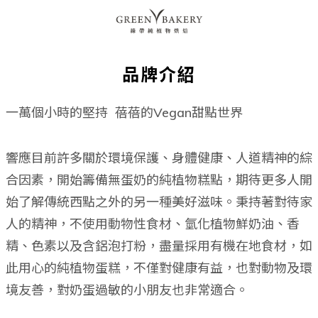
品牌介紹
一萬個小時的堅持 蓓蓓的Vegan甜點世界
響應目前許多關於環境保護、身體健康、人道精神的綜
合因素，開始籌備無蛋奶的純植物糕點，期待更多人開
始了解傳統西點之外的另一種美好滋味。秉持著對待家
人的精神，不使用動物性食材、氫化植物鮮奶油、香
精、色素以及含鋁泡打粉，盡量採用有機在地食材，如
此用心的純植物蛋糕，不僅對健康有益，也對動物及環
境友善，對奶蛋過敏的小朋友也非常適合。