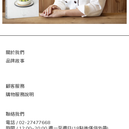
關於我們
品牌故事
顧客服務
購物
服
務說明
聯絡我們
電話 / 02-27477668
時間 / 12:00~20:00 週一至週日(18點後僅供外帶)