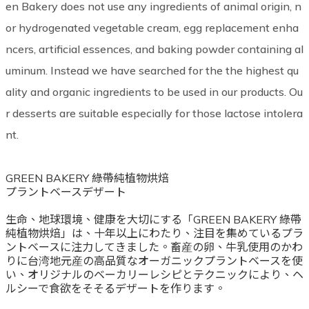
en Bakery does not use any ingredients of animal origin, n
or hydrogenated vegetable cream, egg replacement enha
ncers, artificial essences, and baking powder containing al
uminum. Instead we have searched for the the highest qu
ality and organic ingredients to be used in our products. Ou
r desserts are suitable especially for those lactose intolera
nt.
GREEN BAKERY 綠帶純植物烘焙
プラントベースデザート
生命、地球環境、健康を大切にする「GREEN BAKERY 綠帶
純植物烘焙」は、十年以上にわたり、注目を集めているプラ
ントベースに注力してきました。畜産の卵、牛乳使用のかわ
りに台湾地元産の高品質なオーガニックプラントベースを使
い、オリジナルのベーカリーレシピとテクニックにより、ヘ
ルシーで食欲をそそるデザートを作ります。