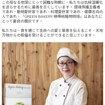
この母なる地球にとって困難な時期に、私たちは気候温暖化
を遅らせるために最善を尽くしています。 環境保護主義者
であれ、動物愛好家であれ、料理愛好家であれ、健康志向の
人であれ、「GREEN BAKERY 綠帶純植物烘焙」はあなたに
とって最良の選択です。
私たちは、食を通じて生命への愛と敬意を伝えるこそ、天地
万物からの祝福を受けることができると信じています。