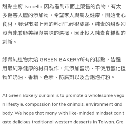
甜點主廚 Isabella 因為看到市面上販售的食物，有太
多傷害人體的添加物，希望家人與親友健康，開始關心
食材，發現市場上素的料理已經很成熟，純素的甜點卻
沒有能兼顧美觀與美味的選擇，因此投入純素食糕點的
創新。
綠帶純植物烘焙 GREEN BAKERY所有的糕點，皆選
用最純淨健康的材料製作，無添加蛋奶、不使用氫化植
物鮮奶油、香精、色素、防腐劑以及含鋁泡打粉。
At Green Bakery our aim is to promote a wholesome vega
n lifestyle, compassion for the animals, environment and
body. We hope that many with like-minded mindset can t
aste delicious traditional western desserts in Taiwan.
Gre