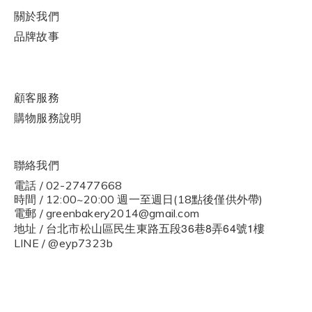
關於我們
品牌故事
顧客服務
購物
服
務說明
聯絡我們
電話 / 02-27477668
時間 / 12:00~20:00 週一至週日(18點後僅供外帶)
電郵 / greenbakery2014@gmail.com
36
8
64
1
地址 / 台北市松山區民生東路五段
巷
弄
號
樓
LINE / @eyp7323b