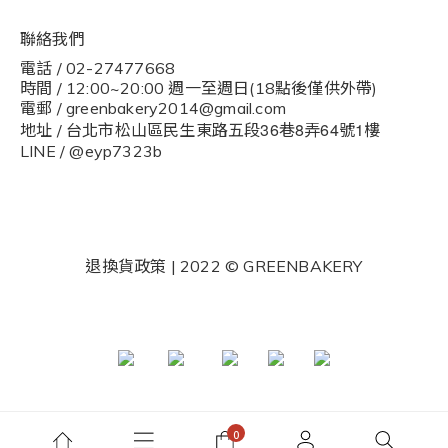
聯絡我們
電話 / 02-27477668
時間 / 12:00~20:00 週一至週日(18點後僅供外帶)
電郵 / greenbakery2014@gmail.com
36
8
64
1
地址 / 台北市松山區民生東路五段
巷
弄
號
樓
LINE / @eyp7323b
退換貨政策
| 2022 © GREENBAKERY