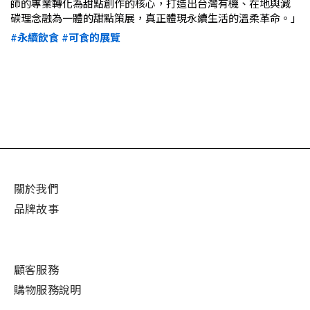
師的專業轉化為甜點創作的核心，打造出台灣有機、在地與減
碳理念融為一體的甜點策展，真正體現永續生活的溫柔革命。｣
#永續飲食
#可食的展覽
關於我們
品牌故事
顧客服務
購物
服
務說明