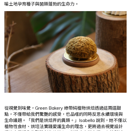
喻土地孕育種子與菌類蓬勃的生命力。
從視覺到味覺，Green Bakery 綠帶純植物烘焙透過這兩道甜
點，不僅帶給我們驚艷的感受，也品嚐的同時反思永續環境與
生命議題。「我們是烘焙界的異類。」Isabella 說到，她不僅以
植物性食材、烘培法實踐愛護生命的理念，更將過去視覺設計